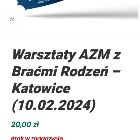
Kliknij aby powiększyć
Warsztaty AZM z
Braćmi Rodzeń –
Katowice
(10.02.2024)
20,00
zł
Brak w magazynie