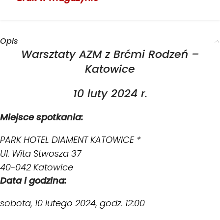
Opis
Warsztaty AZM z Brćmi Rodzeń –
Katowice
10 luty 2024 r.
Miejsce spotkania:
PARK HOTEL DIAMENT KATOWICE *
Ul. Wita Stwosza 37
40-042 Katowice
Data i godzina:
sobota, 10 lutego 2024, godz. 12:00