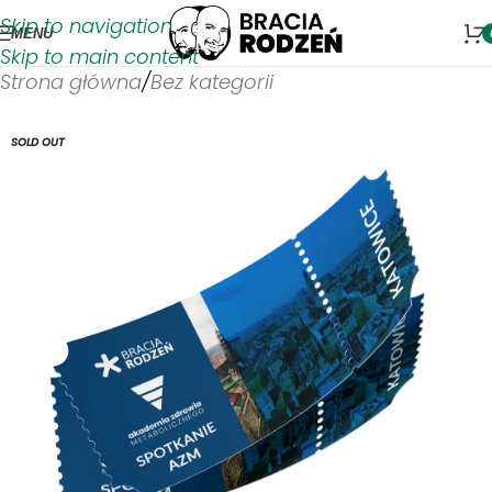
Skip to navigation
MENU
Skip to main content
Strona główna
/
Bez kategorii
SOLD OUT