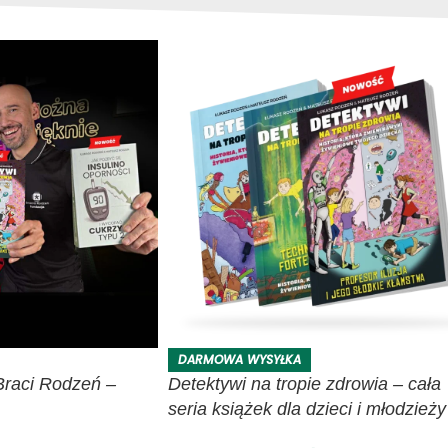
DARMOWA WYSYŁKA
Braci Rodzeń –
Detektywi na tropie zdrowia – cała
seria książek dla dzieci i młodzieży
Bracia Rodzeń