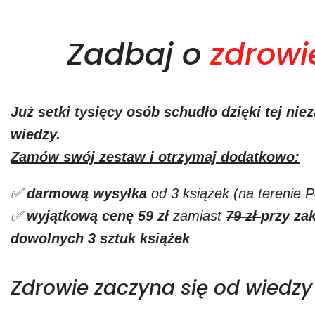
Zadbaj o
zdrowi
Już setki tysięcy osób schudło dzięki tej niez
wiedzy.
Zamów swój zestaw i otrzymaj dodatkowo:
✅
darmową
wysyłka
od 3 książek (na terenie P
✅
wyjątkową
cenę
59 zł
zamiast
79 zł
przy za
dowolnych 3 sztuk książek
Zdrowie zaczyna się od wiedzy