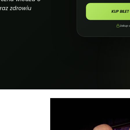
raz zdrowiu
KUP BILET
Zakup o