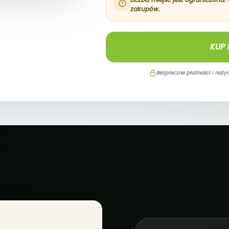
zakupów.
KUP 
Bezpieczne płatności i nat