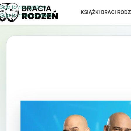
Skip to navigation
KSIĄŻKI BRACI ROD
Skip to main content