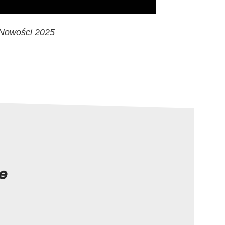
 Nowości 2025
e