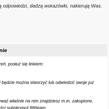
ą odpowiedzi, dadzą wskazówki, nakierują Was.
nie
eń, posłuż się linkiem:
ej będzie można stworzyć lub odwiedzić swoje już
waż właśnie na nim znajdziesz m.in. zakupione,
ości subskrypcji BRteam.