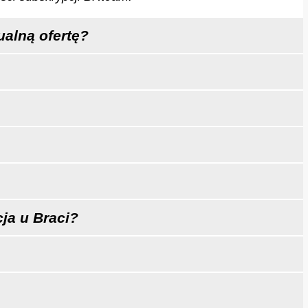
ualną ofertę?
ja u Braci?