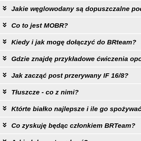
Jakie węglowodany są dopuszczalne p
Co to jest MOBR?
Kiedy i jak mogę dołączyć do BRteam?
Gdzie znajdę przykładowe ćwiczenia op
Jak zacząć post przerywany IF 16/8?
Tłuszcze - co z nimi?
Którte białko najlepsze i ile go spożywa
Co zyskuję będąc członkiem BRTeam?