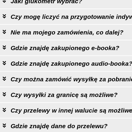
Jaki glukometr wybrać?
Czy mogę liczyć na przygotowanie indyw
Nie ma mojego zamówienia, co dalej?
Gdzie znajdę zakupionego e-booka?
Gdzie znajdę zakupionego audio-booka
Czy można zamówić wysyłkę za pobran
Czy wysyłki za granicę są możliwe?
Czy przelewy w innej walucie są możliw
Gdzie znajdę dane do przelewu?