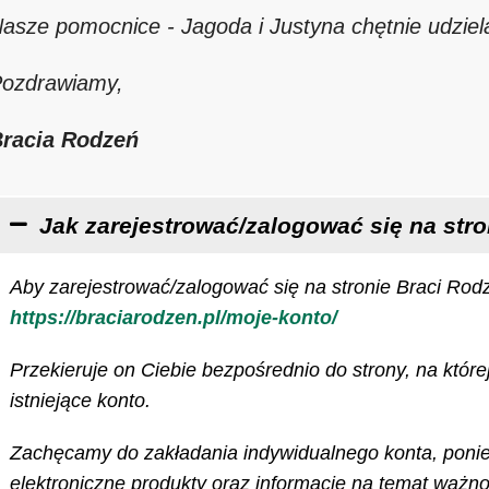
asze pomocnice - Jagoda i Justyna chętnie udziel
ozdrawiamy,
racia Rodzeń
Jak zarejestrować/zalogować się na stro
Aby zarejestrować/zalogować się na stronie Braci Rodz
https://braciarodzen.pl/moje-konto/
Przekieruje on Ciebie bezpośrednio do strony, na któr
istniejące konto.
Zachęcamy do zakładania indywidualnego konta, ponie
elektroniczne produkty oraz informacje na temat ważn