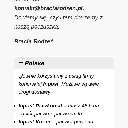
kontakt@braciarodzen.pl.
Dowiemy się, czy i tam dotrzemy z
naszą paczuszką.
Bracia Rodzeń
Polska
głównie korzystamy z usług firmy
kurierskiej
Inpost
. Możliwe są dwie
drogi dostawy:
Inpost Paczkomat
– masz 48 h na
odbiór paczki z paczkomatu
Inpost Kurier –
paczka powinna