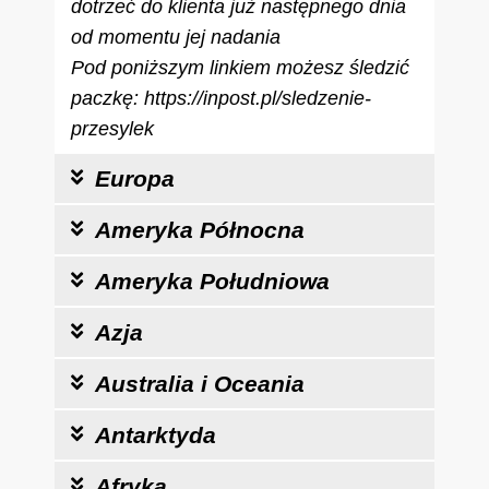
dotrzeć do klienta już następnego dnia
od momentu jej nadania
Pod poniższym linkiem możesz śledzić
paczkę:
https://inpost.pl/sledzenie-
przesylek
Europa
Ameryka Północna
Ameryka Południowa
Azja
Australia i Oceania
Antarktyda
Afryka