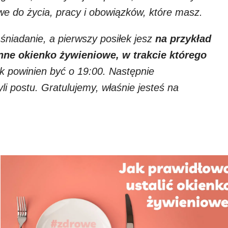
we do życia, pracy i obowiązków, które masz.
śniadanie, a pierwszy posiłek jesz
na przykład
inne okienko żywieniowe, w trakcie którego
ek powinien być o 19:00. Następnie
i postu. Gratulujemy, właśnie jesteś na