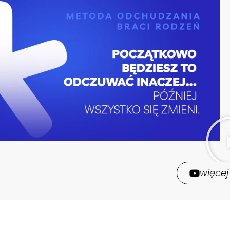
więcej