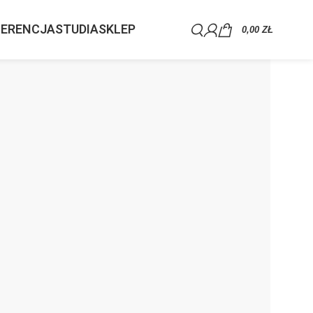
ERENCJA
STUDIA
SKLEP
0,00
ZŁ