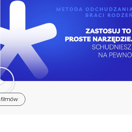
 filmów