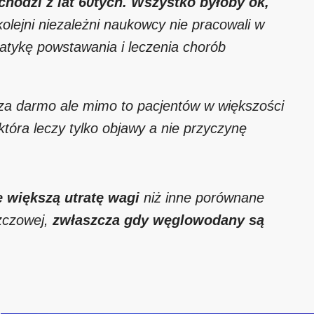
chodzi z lat 60tych. Wszystko byłoby ok,
olejni niezależni naukowcy nie pracowali w
atykę powstawania i leczenia chorób
 za darmo ale mimo to pacjentów w większości
 która leczy tylko objawy a nie przyczynę
 większą utratę wagi
niż inne porównane
szczowej,
zwłaszcza gdy węglowodany są