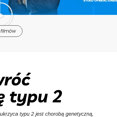
 filmów
róć
ę typu 2
ukrzyca typu 2 jest chorobą genetyczną,