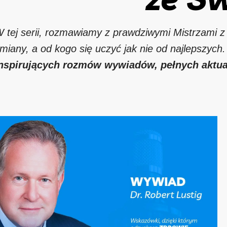
 tej serii, rozmawiamy z prawdziwymi Mistrzami
miany, a od kogo się uczyć jak nie od najlepszych
nspirujących rozmów wywiadów, pełnych aktua