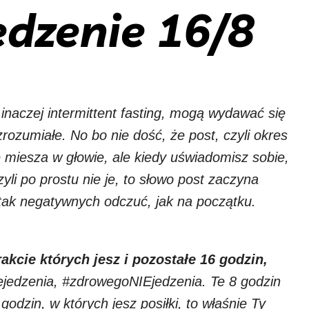
dzenie 16/8
inaczej intermittent fasting, mogą wydawać się
rozumiałe. No bo nie dość, że post, czyli okres
e miesza w głowie, ale kiedy uświadomisz sobie,
zyli po prostu nie je, to słowo post zaczyna
 tak negatywnych odczuć, jak na początku.
akcie których jesz i pozostałe 16 godzin,
niejedzenia, #zdrowegoNIEjedzenia. Te 8 godzin
zin, w których jesz posiłki, to właśnie Ty