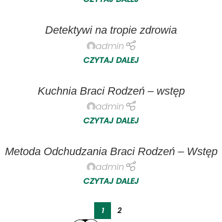
Detektywi na tropie zdrowia
admin
CZYTAJ DALEJ
Kuchnia Braci Rodzeń – wstęp
admin
CZYTAJ DALEJ
Metoda Odchudzania Braci Rodzeń – Wstęp
admin
CZYTAJ DALEJ
1
2