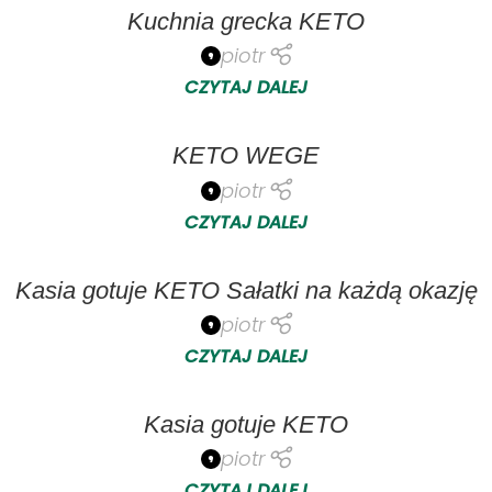
Kuchnia grecka KETO
piotr
CZYTAJ DALEJ
KETO WEGE
piotr
CZYTAJ DALEJ
Kasia gotuje KETO Sałatki na każdą okazję
piotr
CZYTAJ DALEJ
Kasia gotuje KETO
piotr
CZYTAJ DALEJ