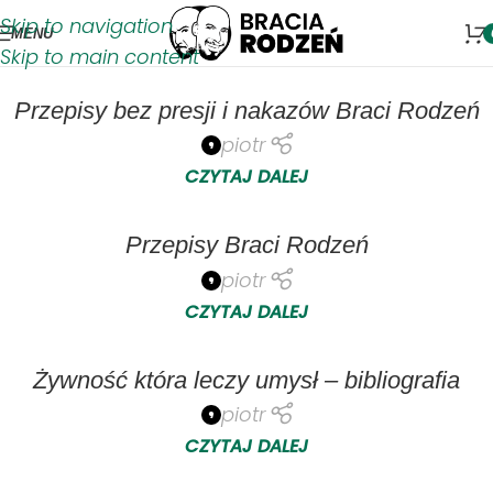
Skip to navigation
MENU
Skip to main content
Przepisy bez presji i nakazów Braci Rodzeń
piotr
CZYTAJ DALEJ
Przepisy Braci Rodzeń
piotr
CZYTAJ DALEJ
Żywność która leczy umysł – bibliografia
piotr
CZYTAJ DALEJ