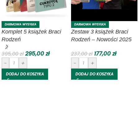
DARMOWA WYSYŁKA
DARMOWA WYSYŁKA
Komplet 5 książek Braci
Zestaw 3 książek Braci
Rodzeń
Rodzeń – Nowości 2025
295,00
zł
177,00
zł
395,00
zł
237,00
zł
-
+
-
+
DODAJ DO KOSZYKA
DODAJ DO KOSZYKA