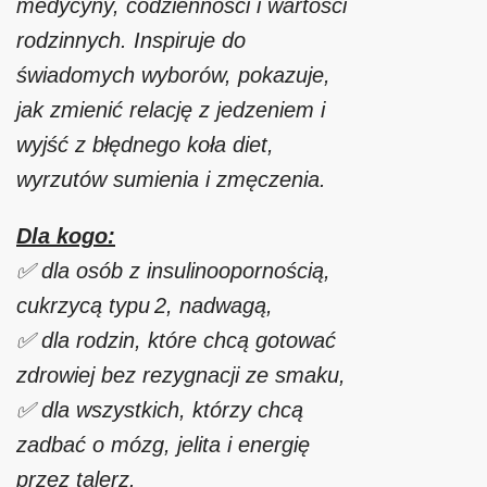
medycyny, codzienności i wartości
rodzinnych. Inspiruje do
świadomych wyborów, pokazuje,
jak zmienić relację z jedzeniem i
wyjść z błędnego koła diet,
wyrzutów sumienia i zmęczenia.
Dla kogo:
✅ dla osób z insulinoopornością,
cukrzycą typu 2, nadwagą,
✅ dla rodzin, które chcą gotować
zdrowiej bez rezygnacji ze smaku,
✅ dla wszystkich, którzy chcą
zadbać o mózg, jelita i energię
przez talerz.