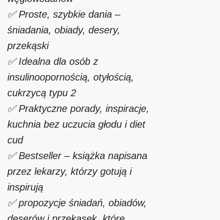
✅ Proste, szybkie dania –
śniadania, obiady, desery,
przekąski
✅ Idealna dla osób z
insulinoopornością, otyłością,
cukrzycą typu 2
✅ Praktyczne porady, inspiracje,
kuchnia bez uczucia głodu i diet
cud
✅ Bestseller – książka napisana
przez lekarzy, którzy gotują i
inspirują
✅ propozycje śniadań, obiadów,
deserów i przekąsek, które