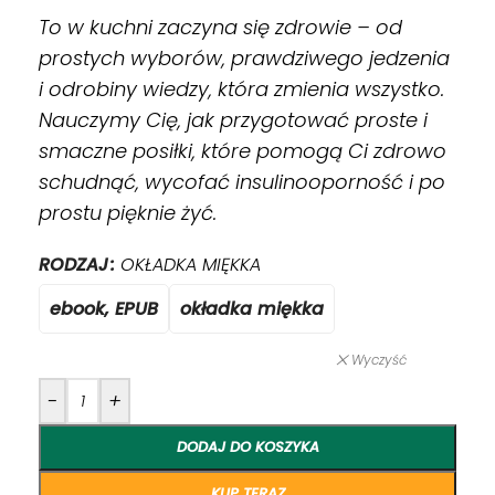
To w kuchni zaczyna się zdrowie – od
prostych wyborów, prawdziwego jedzenia
i odrobiny wiedzy, która zmienia wszystko.
Nauczymy Cię, jak przygotować proste i
smaczne posiłki, które pomogą Ci zdrowo
schudnąć, wycofać insulinooporność i po
prostu pięknie żyć.
RODZAJ
OKŁADKA MIĘKKA
ebook, EPUB
okładka miękka
Wyczyść
-
+
DODAJ DO KOSZYKA
KUP TERAZ