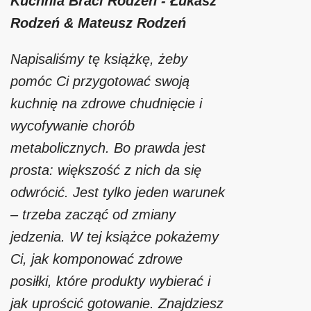
Kuchnia Braci Rodzeń - Łukasz
Rodzeń & Mateusz Rodzeń
Napisaliśmy tę książkę, żeby
pomóc Ci przygotować swoją
kuchnię na zdrowe chudnięcie i
wycofywanie chorób
metabolicznych. Bo prawda jest
prosta: większość z nich da się
odwrócić. Jest tylko jeden warunek
– trzeba zacząć od zmiany
jedzenia. W tej książce pokażemy
Ci, jak komponować zdrowe
posiłki, które produkty wybierać i
jak uprościć gotowanie. Znajdziesz