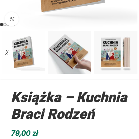
Kliknij aby powiększyć
Książka – Kuchnia
Braci Rodzeń
79,00
zł