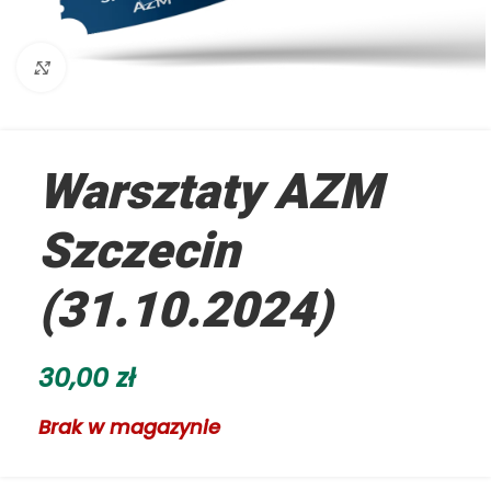
Kliknij aby powiększyć
Warsztaty AZM
Szczecin
(31.10.2024)
30,00
zł
Brak w magazynie