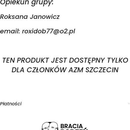
Opiekun grupy:
Roksana Janowicz
email: roxidob77@o2.pl
TEN PRODUKT JEST DOSTĘPNY TYLKO
DLA CZŁONKÓW AZM SZCZECIN
Płatności