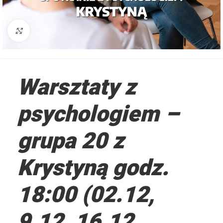
Kliknij aby powiększyć
Warsztaty z
psychologiem –
grupa 20 z
Krystyną godz.
18:00 (02.12,
9.12, 16.12,