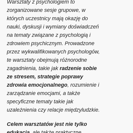
Warsztaty z psychologiem to
zorganizowane sesje grupowe, w
których uczestnicy mają okazję do
nauki, dyskusji i wymiany doświadczeń
na tematy związane z psychologią i
zdrowiem psychicznym. Prowadzone
przez wykwalifikowanych psychologów,
te warsztaty obejmują różnorodne
zagadnienia, takie jak
radzenie sobie
ze stresem, strategie poprawy
zdrowia emocjonalnego
, rozumienie i
zarządzanie emocjami, a także
specyficzne tematy takie jak
uzależnienia czy relacje międzyludzkie.
Celem warsztatów jest nie tylko
edukacja
, ale także praktyczne