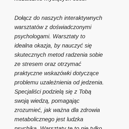
Dołącz do naszych interaktywnych
warsztatów z doświadczonymi
psychologami. Warsztaty to
idealna okazja, by nauczyć się
skutecznych metod radzenia sobie
ze stresem oraz otrzymać
praktyczne wskazówki dotyczące
problemu uzależnienia od jedzenia.
Specjaliści podzielą się z Tobą
swoją wiedzą, pomagając
zrozumieć, jak ważna dla zdrowia
metabolicznego jest ludzka
psychika. Warsztaty te to nie tylko