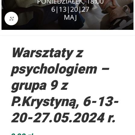
Kliknij aby powiększyć
Warsztaty z
psychologiem –
grupa 9 z
P.Krystyną, 6-13-
20-27.05.2024 r.