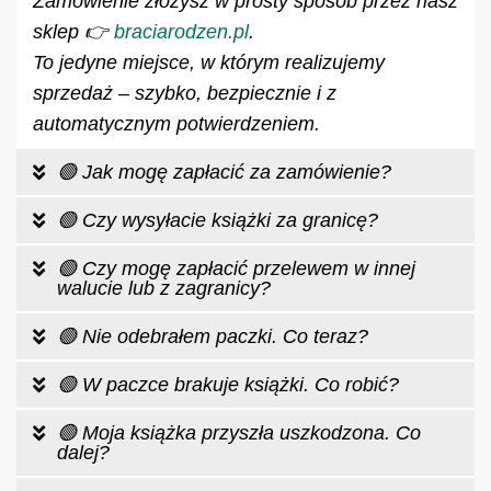
Zamówienie złożysz w prosty sposób przez nasz
sklep 👉
braciarodzen.pl
.
To jedyne miejsce, w którym realizujemy
sprzedaż – szybko, bezpiecznie i z
automatycznym potwierdzeniem.
🟢 Jak mogę zapłacić za zamówienie?
🟢 Czy wysyłacie książki za granicę?
🟢 Czy mogę zapłacić przelewem w innej
walucie lub z zagranicy?
🟢 Nie odebrałem paczki. Co teraz?
🟢 W paczce brakuje książki. Co robić?
🟢 Moja książka przyszła uszkodzona. Co
dalej?