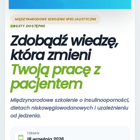
MIĘDZYNARODOWE SZKOLENIE SPECJALISTYCZNE
BILETY DOSTĘPNE
Zdobądź wiedzę,
która zmieni
Twoją pracę z
pacjentem
Międzynarodowe szkolenie o insulinooporności,
dietach niskowęglowodanowych i uzależnieniu
od jedzenia.
TERMIN
18 września 2026