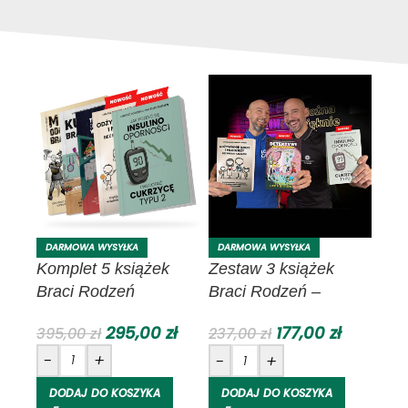
DARMOWA WYSYŁKA
DARMOWA WYSYŁKA
Komplet 5 książek
Zestaw 3 książek
Braci Rodzeń
Braci Rodzeń –
Nowości 2025
295,00
zł
177,00
zł
395,00
zł
237,00
zł
-
+
-
+
DODAJ DO KOSZYKA
DODAJ DO KOSZYKA