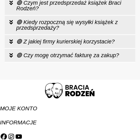
🟢 Czym jest przedsprzedaż książek Braci
Rodzeń?
🟢 Kiedy rozpoczną się wysyłki książek z
przedsprzedaży?
🟢 Z jakiej firmy kurierskiej korzystacie?
🟢 Czy mogę otrzymać fakturę za zakup?
MOJE KONTO
INFORMACJE