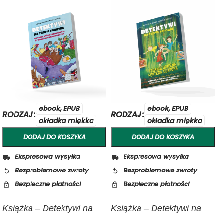
ebook, EPUB
ebook, EPUB
RODZAJ
RODZAJ
okładka miękka
okładka miękka
DODAJ DO KOSZYKA
DODAJ DO KOSZYKA
Ekspresowa wysyłka
Ekspresowa wysyłka
Bezproblemowe zwroty
Bezproblemowe zwroty
Bezpieczne płatności
Bezpieczne płatności
Książka – Detektywi na
Książka – Detektywi na