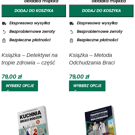
okładka miękka
okładka miękka
DODAJ DO KOSZYKA
DODAJ DO KOSZYKA
Ekspresowa wysyłka
Ekspresowa wysyłka
Bezproblemowe zwroty
Bezproblemowe zwroty
Bezpieczne płatności
Bezpieczne płatności
Książka – Detektywi na
Książka – Metoda
tropie zdrowia – część
Odchudzania Braci
trzecia | Bracia Rodzeń
Rodzeń
79,00
zł
79,00
zł
WYBIERZ OPCJE
WYBIERZ OPCJE