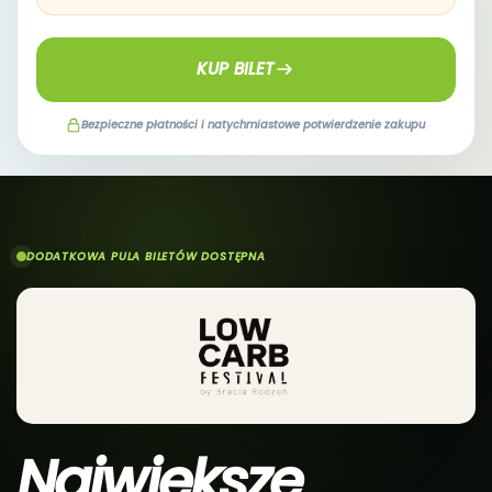
KUP BILET
Bezpieczne płatności i natychmiastowe potwierdzenie zakupu
DODATKOWA PULA BILETÓW DOSTĘPNA
Największe