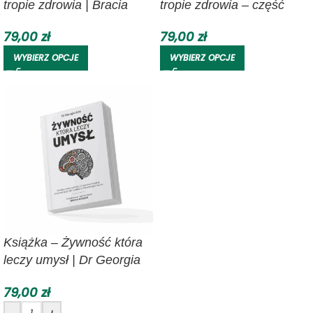
tropie zdrowia | Bracia
tropie zdrowia – część
Rodzeń
druga | Bracia Rodzeń
79,00
zł
79,00
zł
WYBIERZ OPCJE
WYBIERZ OPCJE
Książka – Żywność która
leczy umysł | Dr Georgia
Ede
79,00
zł