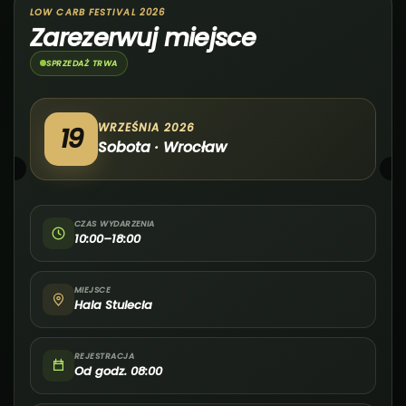
LOW CARB FESTIVAL 2026
Zarezerwuj miejsce
SPRZEDAŻ TRWA
WRZEŚNIA 2026
19
Sobota · Wrocław
CZAS WYDARZENIA
10:00–18:00
MIEJSCE
Hala Stulecia
REJESTRACJA
Od godz. 08:00