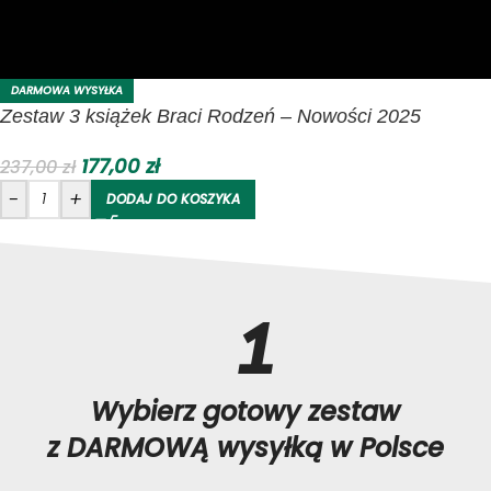
DARMOWA WYSYŁKA
Zestaw 3 książek Braci Rodzeń – Nowości 2025
177,00
zł
237,00
zł
-
+
DODAJ DO KOSZYKA
1
Wybierz gotowy zestaw
z DARMOWĄ wysyłką w Polsce