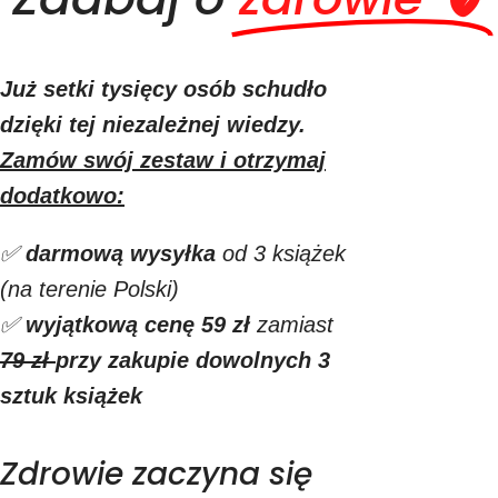
Już setki tysięcy osób schudło
dzięki tej niezależnej wiedzy.
Zamów swój zestaw i otrzymaj
dodatkowo:
✅
darmową
wysyłka
od 3 książek
(na terenie Polski)
✅
wyjątkową
cenę
59 zł
zamiast
79 zł
przy zakupie dowolnych 3
sztuk książek
Zdrowie zaczyna się