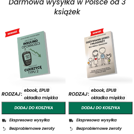
Darmowa wysyłka w Polsce od 3
książek
ebook, EPUB
ebook, EPUB
RODZAJ
RODZAJ
okładka miękka
okładka miękka
DODAJ DO KOSZYKA
DODAJ DO KOSZYKA
Ekspresowa wysyłka
Ekspresowa wysyłka
Bezproblemowe zwroty
Bezproblemowe zwroty