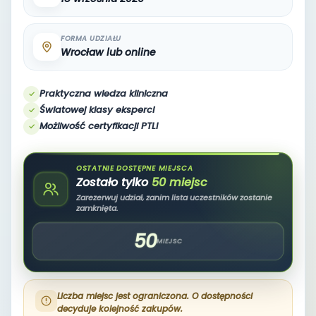
FORMA UDZIAŁU
Wrocław lub online
Praktyczna wiedza kliniczna
Światowej klasy eksperci
Możliwość certyfikacji PTLI
OSTATNIE DOSTĘPNE MIEJSCA
Zostało tylko
50 miejsc
Zarezerwuj udział, zanim lista uczestników zostanie
zamknięta.
50
MIEJSC
Liczba miejsc jest ograniczona. O dostępności
decyduje kolejność zakupów.