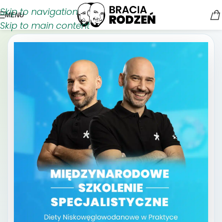
Skip to navigation
MENU
Skip to main content