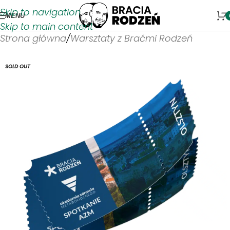
Skip to navigation
MENU
Skip to main content
Strona główna
/
Warsztaty z Braćmi Rodzeń
SOLD OUT