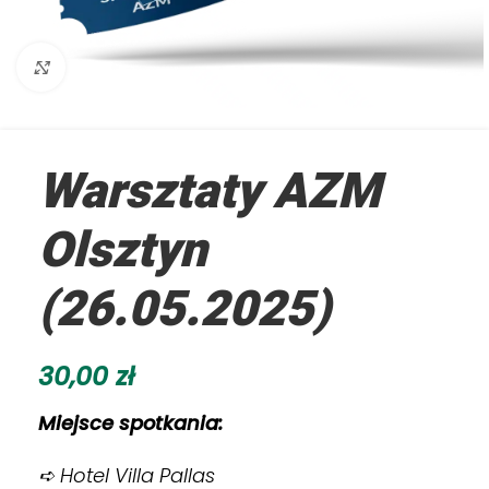
Kliknij aby powiększyć
Warsztaty AZM
Olsztyn
(26.05.2025)
30,00
zł
Miejsce spotkania:
➪ Hotel Villa Pallas