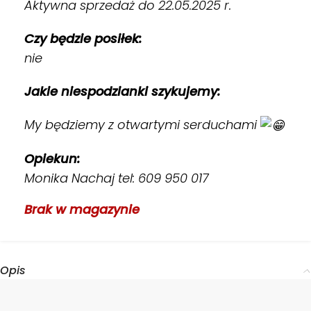
Aktywna sprzedaż do 22.05.2025 r.
Czy będzie posiłek:
nie
Jakie niespodzianki szykujemy:
My będziemy z otwartymi serduchami
Opiekun:
Monika Nachaj tel: 609 950 017
Brak w magazynie
Opis