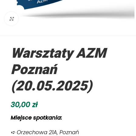
Kliknij aby powiększyć
Warsztaty AZM
Poznań
(20.05.2025)
30,00
zł
Miejsce spotkania:
➪ Orzechowa 21A, Poznań