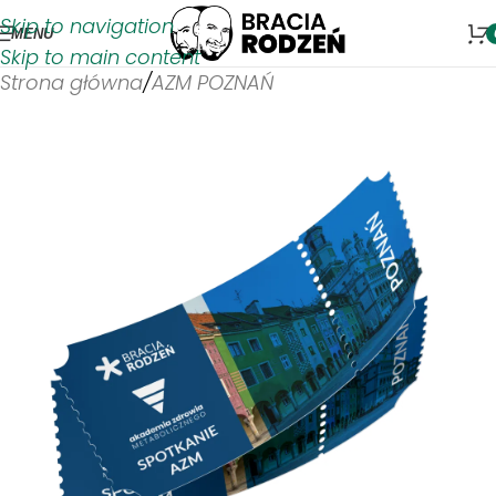
Skip to navigation
MENU
Skip to main content
Strona główna
/
AZM POZNAŃ