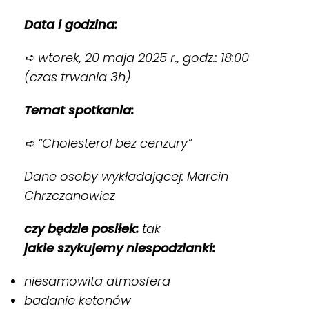
Data i godzina:
➪ wtorek, 20 maja 2025 r., godz.: 18:00
(czas trwania 3h)
Temat spotkania:
➪ “Cholesterol bez cenzury”
Dane osoby wykładającej: Marcin
Chrzczanowicz
czy będzie posiłek:
tak
jakie szykujemy niespodzianki:
niesamowita atmosfera
badanie ketonów