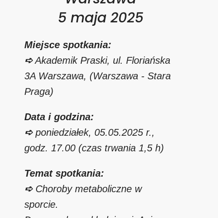
5 maja 2025
Miejsce spotkania:
➪
Akademik Praski, ul. Floriańska
3A Warszawa, (Warszawa - Stara
Praga)
Data i godzina:
➪
poniedziałek, 05.05.2025 r.,
godz. 17.00 (czas trwania 1,5 h)
Temat spotkania:
➪
Choroby metaboliczne w
sporcie.