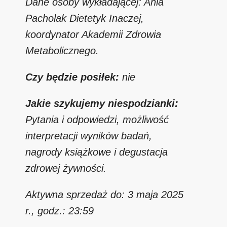
Dane osoby wykładającej: Ania
Pacholak Dietetyk Inaczej,
koordynator Akademii Zdrowia
Metabolicznego.
Czy będzie posiłek:
nie
Jakie szykujemy niespodzianki:
Pytania i odpowiedzi, możliwość
interpretacji wyników badań,
nagrody książkowe i degustacja
zdrowej żywności.
Aktywna sprzedaż do: 3 maja 2025
r., godz.: 23:59