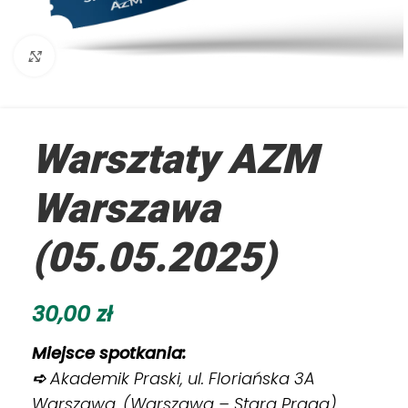
Kliknij aby powiększyć
Warsztaty AZM
Warszawa
(05.05.2025)
30,00
zł
Miejsce spotkania:
➪
Akademik Praski, ul. Floriańska 3A
Warszawa, (Warszawa – Stara Praga)