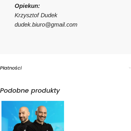
Opiekun:
Krzysztof Dudek
dudek.biuro@gmail.com
Płatności
Podobne produkty