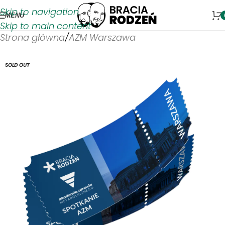
Skip to navigation
MENU
Skip to main content
Strona główna
/
AZM Warszawa
SOLD OUT