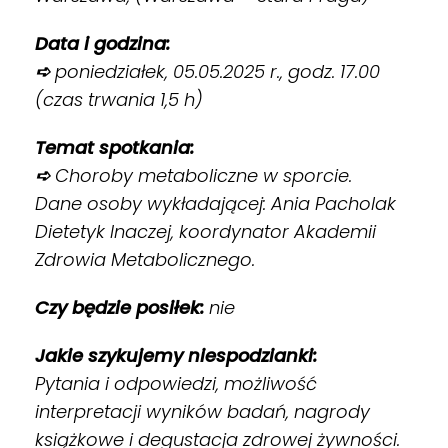
Data i godzina:
➪
poniedziałek, 05.05.2025 r., godz. 17.00
(czas trwania 1,5 h)
Temat spotkania:
➪
Choroby metaboliczne w sporcie.
Dane osoby wykładającej: Ania Pacholak
Dietetyk Inaczej, koordynator Akademii
Zdrowia Metabolicznego.
Czy będzie posiłek:
nie
Jakie szykujemy niespodzianki:
Pytania i odpowiedzi, możliwość
interpretacji wyników badań, nagrody
książkowe i degustacja zdrowej żywności.